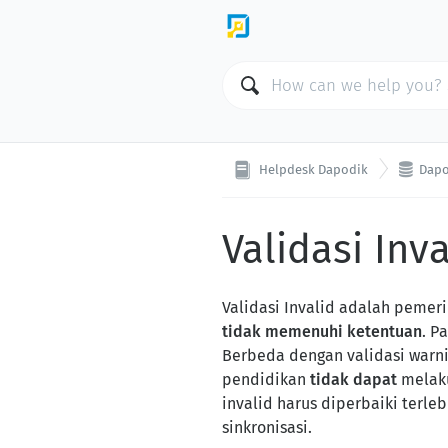

Helpdesk Dapodik
Dapo
Validasi Inva
Validasi Invalid adalah pemer
tidak memenuhi ketentuan
. P
Berbeda dengan validasi warnin
pendidikan
tidak dapat
melak
invalid harus diperbaiki ter
sinkronisasi.