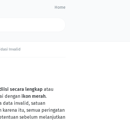
Home
idasi Invalid
diisi secara lengkap
atau
dai dengan
ikon merah
.
 data invalid, satuan
h karena itu, semua peringatan
ketentuan sebelum melanjutkan